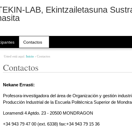
TEKIN-LAB, Ekintzailetasuna Sustra
hasita
cipantes
Contactos
Usted está aquí:
Inicio
›
Contactos
Contactos
Nekane Errasti:
Profesora-investigadora del área de Organización y gestión indust
Producción Industrial de la Escuela Politécnica Superior de Mondra
Loramendi 4 Aptdo. 23 - 20500 MONDRAGON
+34 943 79 47 00 (ext. 6338) fax:+34 943 79 15 36