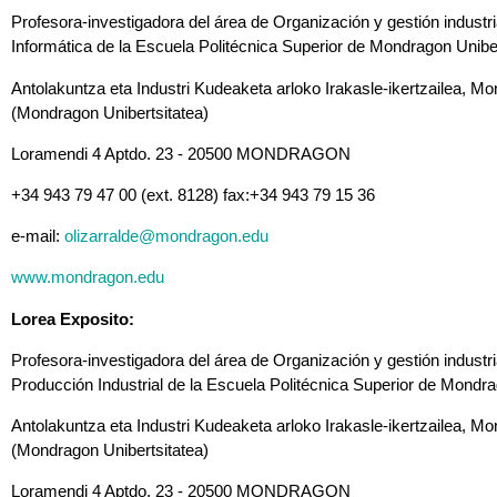
Profesora-investigadora del área de Organización y gestión industr
Informática de la Escuela Politécnica Superior de Mondragon Uniber
Antolakuntza eta Industri Kudeaketa arloko Irakasle-ikertzailea, M
(Mondragon Unibertsitatea)
Loramendi 4 Aptdo. 23 - 20500 MONDRAGON
+34 943 79 47 00 (ext. 8128) fax:+34 943 79 15 36
e-mail:
olizarralde@mondragon.edu
www.mondragon.edu
Lorea Exposito:
Profesora-investigadora del área de Organización y gestión indust
Producción Industrial de la Escuela Politécnica Superior de Mondra
Antolakuntza eta Industri Kudeaketa arloko Irakasle-ikertzailea, M
(Mondragon Unibertsitatea)
Loramendi 4 Aptdo. 23 - 20500 MONDRAGON