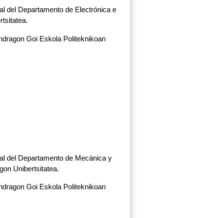
ial del Departamento de Electrónica e
tsitatea.
ondragon Goi Eskola Politeknikoan
rial del Departamento de Mecánica y
gon Unibertsitatea.
ondragon Goi Eskola Politeknikoan