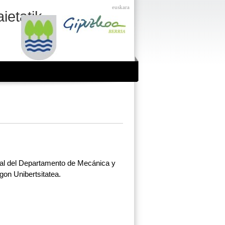
euskara
Navegación
ietatik
rial del Departamento de Mecánica y
gon Unibertsitatea.