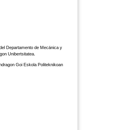
al del Departamento de Mecánica y
gon Unibertsitatea.
ondragon Goi Eskola Politeknikoan