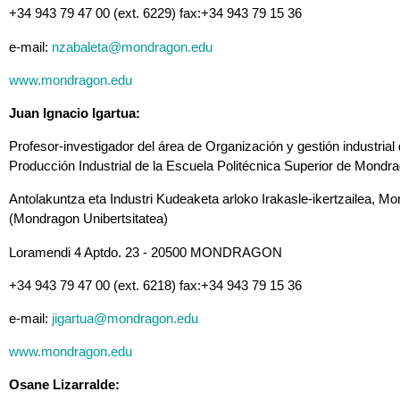
+34 943 79 47 00 (ext. 6229) fax:+34 943 79 15 36
e-mail:
nzabaleta@mondragon.edu
www.mondragon.edu
Juan Ignacio Igartua:
Profesor-investigador del área de Organización y gestión industri
Producción Industrial de la Escuela Politécnica Superior de Mondra
Antolakuntza eta Industri Kudeaketa arloko Irakasle-ikertzailea, M
(Mondragon Unibertsitatea)
Loramendi 4 Aptdo. 23 - 20500 MONDRAGON
+34 943 79 47 00 (ext. 6218) fax:+34 943 79 15 36
e-mail:
jigartua@mondragon.edu
www.mondragon.edu
Osane Lizarralde: